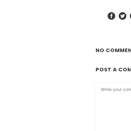
NO COMME
POST A CO