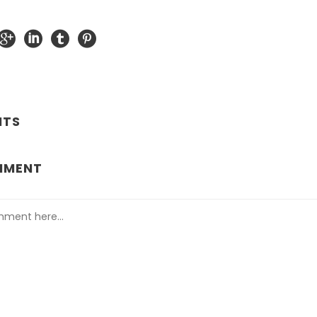
NTS
MMENT