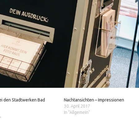
ei den Stadtwerken Bad
Nachtansichten – Impressionen
30. April 2017
In "Allgemein"
"