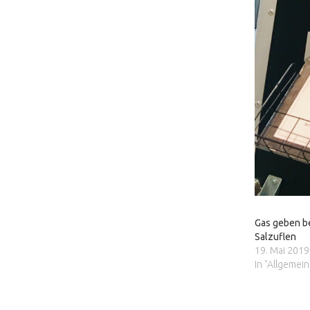
Gas geben b
Salzuflen
19. Mai 2019
In "Allgemein