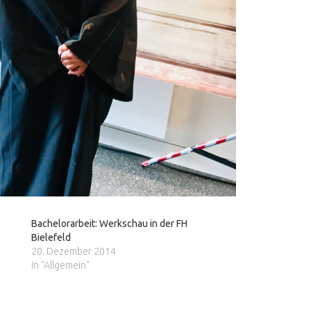
Bachelorarbeit: Werkschau in der FH
Bielefeld
20. Dezember 2014
In "Allgemein"