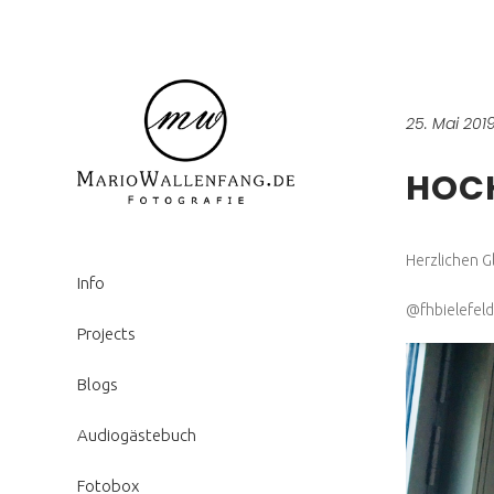
25. Mai 201
HOCH
Herzlichen G
Info
@fhbielefeld
Projects
Blogs
Audiogästebuch
Fotobox