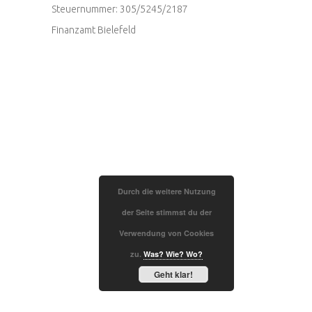
Steuernummer: 305/5245/2187
Finanzamt Bielefeld
Durch die weitere Nutzung
der Seite stimmst du der
Verwendung von Cookies
zu.
Was? Wie? Wo?
Geht klar!