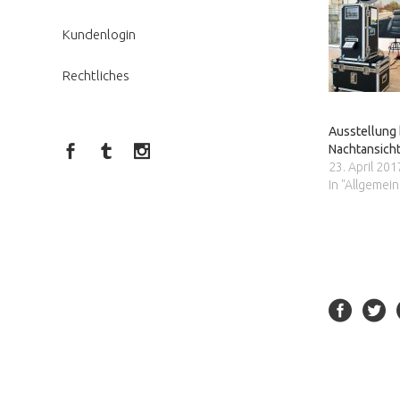
Kundenlogin
Rechtliches
Ausstellung 
Nachtansich
23. April 201
In "Allgemein