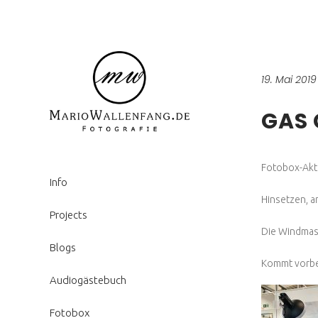
19. Mai 2019
GAS 
Fotobox-Akti
Info
Hinsetzen, a
Projects
Die Windmasc
Blogs
Kommt vorbe
Audiogästebuch
Fotobox