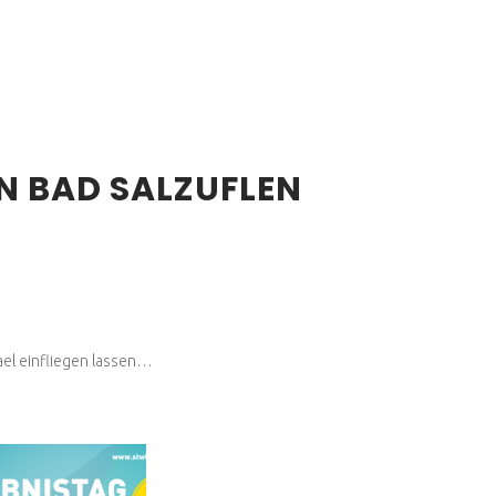
N BAD SALZUFLEN
ael einfliegen lassen…