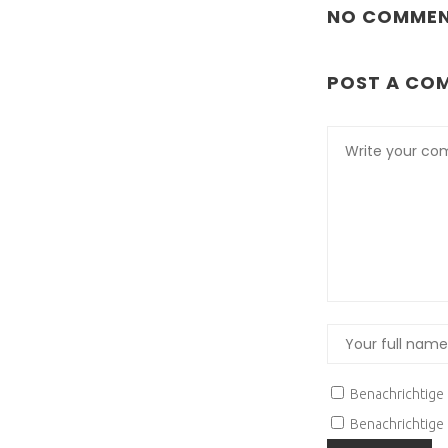
NO COMME
POST A CO
Benachrichtige
Benachrichtige 