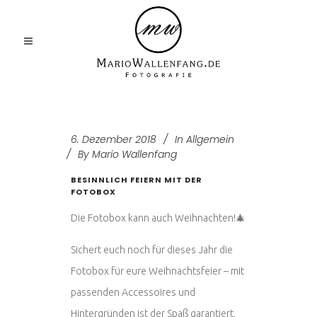
6. Dezember 2018
In
Allgemein
By
Mario Wallenfang
BESINNLICH FEIERN MIT DER
FOTOBOX
Die Fotobox kann auch Weihnachten!🎄
Sichert euch noch für dieses Jahr die
Fotobox für eure Weihnachtsfeier – mit
passenden Accessoires und
Hintergründen ist der Spaß garantiert.