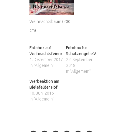
Weihnachtsbaum (200
cm)
Fotobox auf
Fotobox für
Weihnachtsfeiern
Schutzengel e.V.
1. Dezember 2017
22. September
In "Allgemein"
2018
In "Allgemein"
Werbeaktion am
Bielefelder Hbf
10. Juni 2016
In "Allgemein"