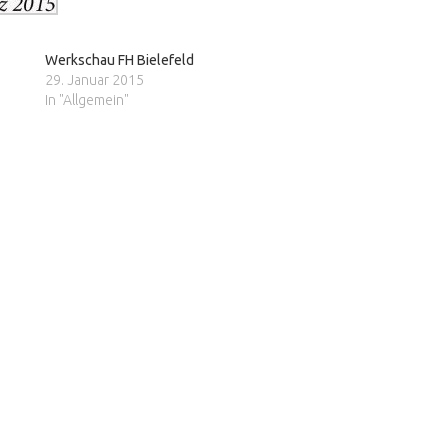
Werkschau FH Bielefeld
29. Januar 2015
In "Allgemein"