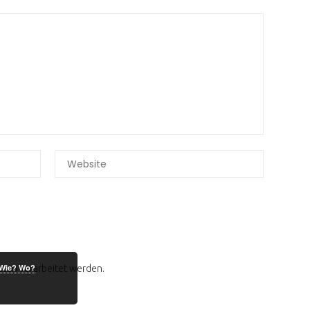
Wie? Wo?
ten verarbeitet werden.