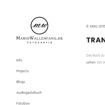
8. März 201
TRAN
Das Buch zu
Info
sehen
. Ort:
Projects
Blogs
Audiogästebuch
Fotobox