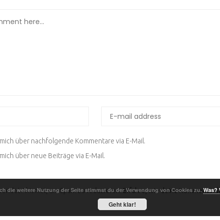
 mich über nachfolgende Kommentare via E-Mail.
mich über neue Beiträge via E-Mail.
ch die weitere Nutzung der Seite stimmst du der Verwendung von Cookies zu.
Was? 
wendet Akismet, um Spam zu reduzieren.
Erfahre, wie deine Kommentarda
Geht klar!