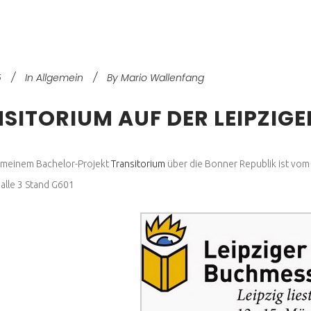
5
In
Allgemein
By
Mario Wallenfang
SITORIUM AUF DER LEIPZIG
 meinem Bachelor-Projekt
Transitorium
über die Bonner Republik ist vom
 Halle 3 Stand G601