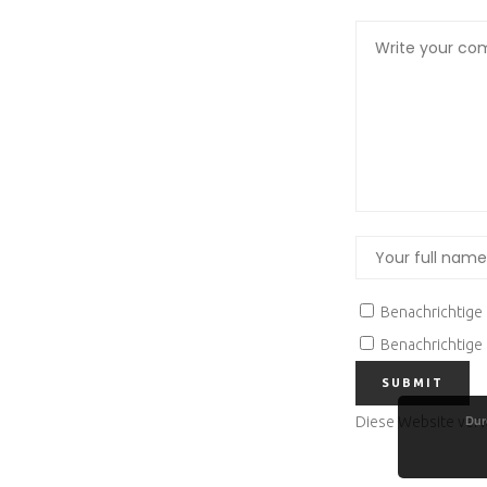
Benachrichtige
Benachrichtige 
Dur
Diese Website ver