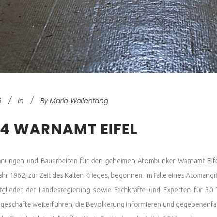
6
In
By
Mario Wallenfang
04 WARNAMT EIFEL
anungen und Bauarbeiten für den geheimen Atombunker Warnamt Eifel
hr 1962, zur Zeit des Kalten Krieges, begonnen. Im Falle eines Atomangr
tglieder der Landesregierung sowie Fachkräfte und Experten für 30
geschäfte weiterführen, die Bevölkerung informieren und gegebenenfa