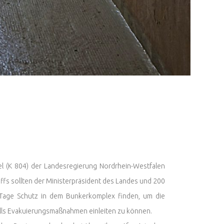
 (K 804) der Landesregierung Nordrhein-Westfalen
iffs sollten der Ministerpräsident des Landes und 200
 Tage Schutz in dem Bunkerkomplex finden, um die
lls Evakuierungsmaßnahmen einleiten zu können.