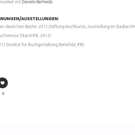
narbeit mit
Daniela Berheide
.
HNUNGEN/AUSSTELLUNGEN:
ten deutschen Bücher 2012
(Stiftung Buchkunst, Ausstellung im Stadtarchi
Buchmesse (Stand IFB, 2013)
012
(Institut für Buchgestaltung Bielefeld, IFB)
0