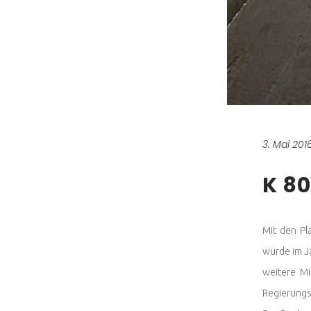
3. Mai 201
K 8
Mit den Pl
wurde im Ja
weitere Mi
Regierungs