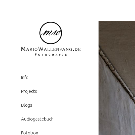
Info
Projects
Blogs
Audiogästebuch
Fotobox