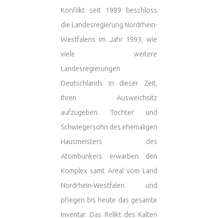
Konflikt seit 1989 beschloss
die Landesregierung Nordrhein-
Westfalens im Jahr 1993, wie
viele weitere
Landesregierungen
Deutschlands in dieser Zeit,
ihren Ausweichsitz
aufzugeben. Tochter und
Schwiegersohn des ehemaligen
Hausmeisters des
Atombunkers erwarben den
Komplex samt Areal vom Land
Nordrhein-Westfalen und
pflegen bis heute das gesamte
Inventar. Das Relikt des Kalten