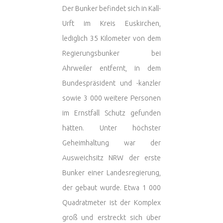
Der Bunker befindet sich in Kall-
Urft im Kreis Euskirchen,
lediglich 35 Kilometer von dem
Regierungsbunker bei
Ahrweiler entfernt, in dem
Bundespräsident und -kanzler
sowie 3 000 weitere Personen
im Ernstfall Schutz gefunden
hätten. Unter höchster
Geheimhaltung war der
Ausweichsitz NRW der erste
Bunker einer Landesregierung,
der gebaut wurde. Etwa 1 000
Quadratmeter ist der Komplex
groß und erstreckt sich über