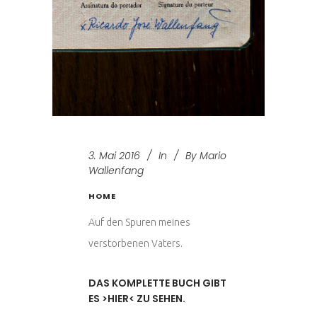
3. Mai 2016
In
By
Mario
Wallenfang
HOME
Auf den Spuren meines
verstorbenen Vaters.
DAS KOMPLETTE BUCH GIBT
ES >HIER< ZU SEHEN.