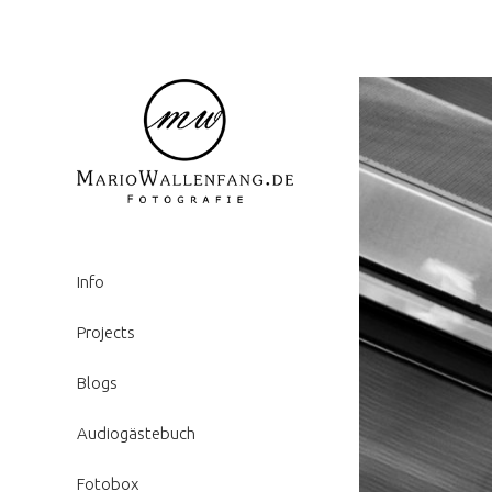
Info
Projects
Blogs
Audiogästebuch
Fotobox