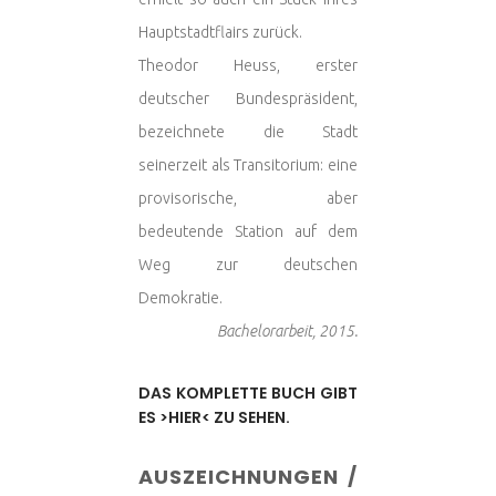
Hauptstadtflairs zurück.
Theodor Heuss, erster
deutscher Bundespräsident,
bezeichnete die Stadt
seinerzeit als Transitorium: eine
provisorische, aber
bedeutende Station auf dem
Weg zur deutschen
Demokratie.
Bachelorarbeit, 2015.
DAS KOMPLETTE BUCH GIBT
ES >HIER< ZU SEHEN.
AUSZEICHNUNGEN /