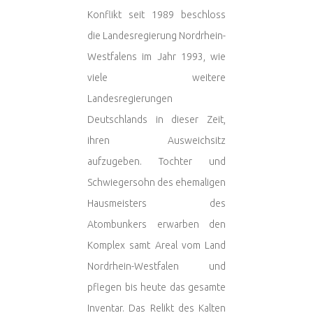
Konflikt seit 1989 beschloss
die Landesregierung Nordrhein-
Westfalens im Jahr 1993, wie
viele weitere
Landesregierungen
Deutschlands in dieser Zeit,
ihren Ausweichsitz
aufzugeben. Tochter und
Schwiegersohn des ehemaligen
Hausmeisters des
Atombunkers erwarben den
Komplex samt Areal vom Land
Nordrhein-Westfalen und
pflegen bis heute das gesamte
Inventar. Das Relikt des Kalten