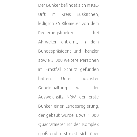
Der Bunker befindet sich in Kall-
Urft im Kreis Euskirchen,
lediglich 35 Kilometer von dem
Regierungsbunker bei
Ahrweiler entfernt, in dem
Bundespräsident und -kanzler
sowie 3 000 weitere Personen
im Ernstfall Schutz gefunden
hätten. Unter höchster
Geheimhaltung war der
Ausweichsitz NRW der erste
Bunker einer Landesregierung,
der gebaut wurde. Etwa 1 000
Quadratmeter ist der Komplex
groß und erstreckt sich über