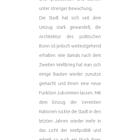
unter strenger Bewachung.
Die Stadt hat sich seit dem
Umzug stark gewandelt, die
Architektur des politischen
Bonn ist jedoch weitestgehend
erhalten. Wie damals nach dem
Zweiten Weltkrieg hat man sich
einige Bauten wieder zunutze
gemacht und ihnen eine neue
Funktion zukommen lassen. Mit
dem Einzug der Vereinten
Nationen rückte die Stadt in den
letzten Jahren wieder mehr in
das Licht der Weltpolitik und
erhielt so auch ein Stück ihres