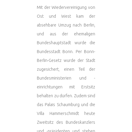
Mit der Wiedervereinigung von
Ost und West kam der
absehbare Umzug nach Berlin,
und aus der ehemaligen
Bundeshauptstadt wurde die
Bundesstadt Bonn. Per Bonn-
Berlin-Gesetz wurde der Stadt
zugesichert, einen Teil der
Bundesministerien und -
einrichtungen mit Erstsitz
behalten zu dürfen. Zudem sind
das Palais Schaumburg und die
Villa Hammerschmidt heute
Zweitsitz des Bundeskanzlers
und -präsidenten und stehen