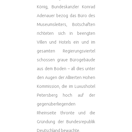
König, Bundeskanzler Konrad
Adenauer bezog das Büro des
Museumsleiters, Botschaften
richteten sich in beengten
Villen und Hotels ein und im
gesamten Regierungsviertel
schossen graue Bürogebäude
aus dem Boden – all dies unter
den Augen der Alliierten Hohen
Kommission, die im Luxushotel
Petersberg hoch auf der
gegenüberliegenden
Rheinseite thronte und die
Gründung der Bundesrepublik
Deutschland bewachte.