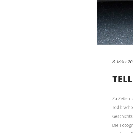
8. März 20
TEL
Zu Zeiten 
Tod bracht
Geschichts
Die Fotogr