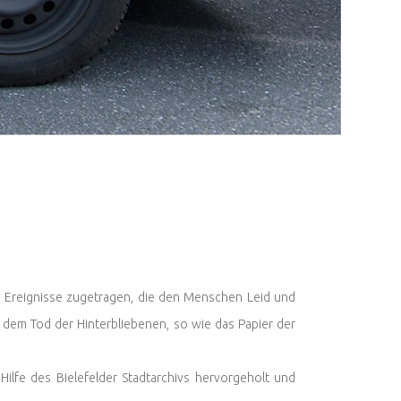
e Ereignisse zugetragen, die den Menschen Leid und
t dem Tod der Hinterbliebenen, so wie das Papier der
ilfe des Bielefelder Stadtarchivs hervorgeholt und