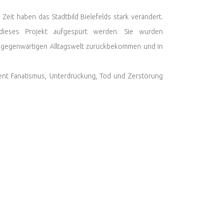
it haben das Stadtbild Bielefelds stark verändert.
 dieses Projekt aufgespürt werden. Sie wurden
der gegenwärtigen Alltagswelt zurückbekommen und in
sent Fanatismus, Unterdrückung, Tod und Zerstörung