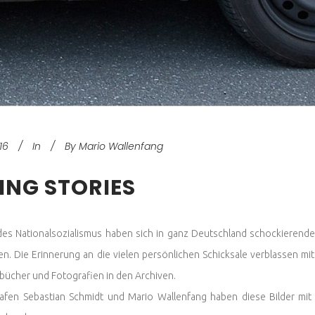
16
In
By
Mario Wallenfang
LING STORIES
des Nationalsozialismus haben sich in ganz Deutschland schockierend
en. Die Erinnerung an die vielen persönlichen Schicksale verblassen mi
bücher und Fotografien in den Archiven.
afen Sebastian Schmidt und Mario Wallenfang haben diese Bilder mit H