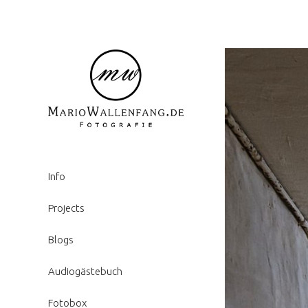
Info
Projects
Blogs
Audiogästebuch
Fotobox