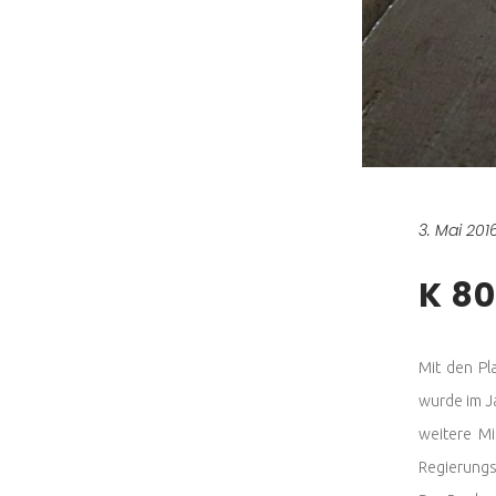
3. Mai 201
K 8
Mit den Pl
wurde im Ja
weitere Mi
Regierungs