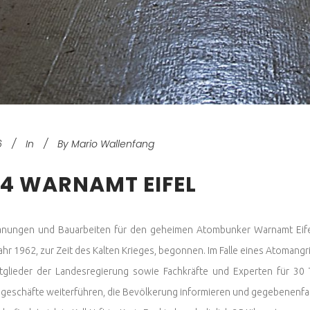
6
In
By
Mario Wallenfang
04 WARNAMT EIFEL
anungen und Bauarbeiten für den geheimen Atombunker Warnamt Eifel
hr 1962, zur Zeit des Kalten Krieges, begonnen. Im Falle eines Atomangr
tglieder der Landesregierung sowie Fachkräfte und Experten für 30
geschäfte weiterführen, die Bevölkerung informieren und gegebenenfa