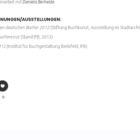
narbeit mit
Daniela Berheide
.
HNUNGEN/AUSSTELLUNGEN:
ten deutschen Bücher 2012
(Stiftung Buchkunst, Ausstellung im Stadtarchi
Buchmesse (Stand IFB, 2013)
012
(Institut für Buchgestaltung Bielefeld, IFB)
0