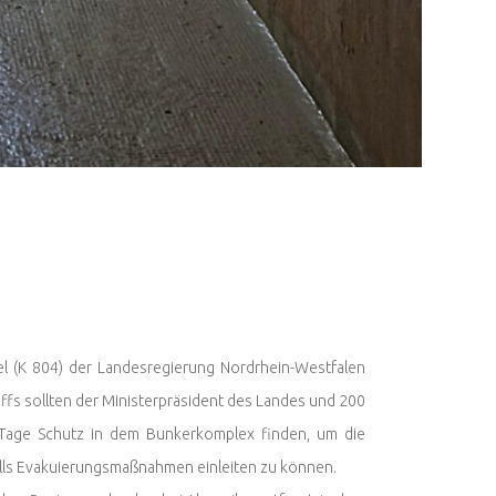
 (K 804) der Landesregierung Nordrhein-Westfalen
iffs sollten der Ministerpräsident des Landes und 200
 Tage Schutz in dem Bunkerkomplex finden, um die
lls Evakuierungsmaßnahmen einleiten zu können.