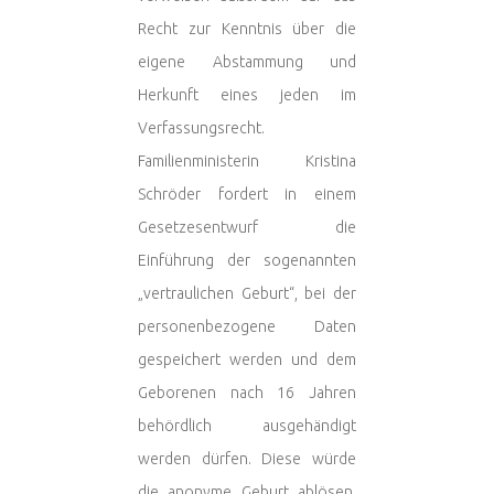
Recht zur Kenntnis über die
eigene Abstammung und
Herkunft eines jeden im
Verfassungsrecht.
Familienministerin Kristina
Schröder fordert in einem
Gesetzesentwurf die
Einführung der sogenannten
„vertraulichen Geburt“, bei der
personenbezogene Daten
gespeichert werden und dem
Geborenen nach 16 Jahren
behördlich ausgehändigt
werden dürfen. Diese würde
die anonyme Geburt ablösen,