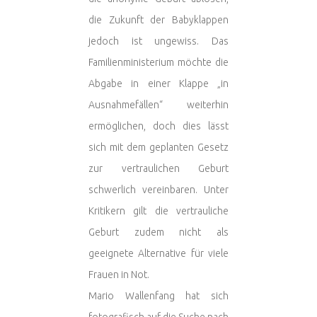
die Zukunft der Babyklappen
jedoch ist ungewiss. Das
Familienministerium möchte die
Abgabe in einer Klappe „in
Ausnahmefällen“ weiterhin
ermöglichen, doch dies lässt
sich mit dem geplanten Gesetz
zur vertraulichen Geburt
schwerlich vereinbaren. Unter
Kritikern gilt die vertrauliche
Geburt zudem nicht als
geeignete Alternative für viele
Frauen in Not.
Mario Wallenfang hat sich
fotografisch auf die Suche nach