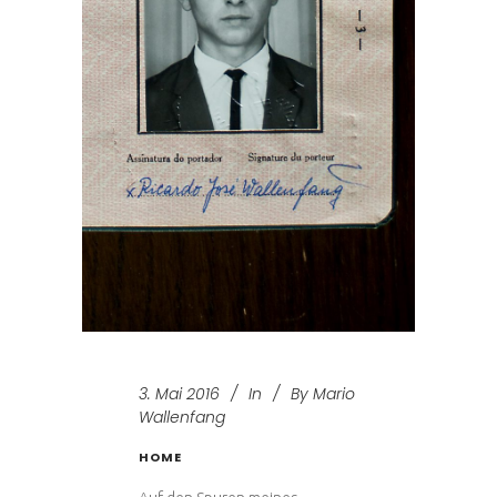
3. Mai 2016
In
By
Mario
Wallenfang
HOME