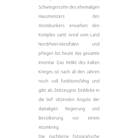
Schwiegersohn des ehemaligen
Hausmeisters des
Atombunkers erwarben den
Komplex samt Areal vom Land
Nordrhein-Westfalen und
pflegen bis heute das gesamte
Inventar. Das Relikt des Kalten
Krieges ist nach all den Jahren
noch voll funktionsfähig und
gibt als Zeitzeugnis Einblicke in
die tief sitzenden Ängste der
damaligen Regierung und
Bevölkerung vor einem
Atomkrieg.
Die nüchterne fotografische