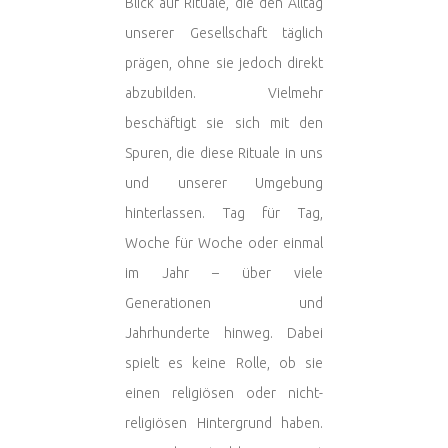
Blick auf Rituale, die den Alltag
unserer Gesellschaft täglich
prägen, ohne sie jedoch direkt
abzubilden. Vielmehr
beschäftigt sie sich mit den
Spuren, die diese Rituale in uns
und unserer Umgebung
hinterlassen. Tag für Tag,
Woche für Woche oder einmal
im Jahr – über viele
Generationen und
Jahrhunderte hinweg. Dabei
spielt es keine Rolle, ob sie
einen religiösen oder nicht-
religiösen Hintergrund haben.