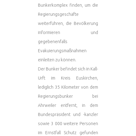
Bunkerkomplex finden, um die
Regierungsgeschäfte
weiterführen, die Bevölkerung
informieren und
gegebenenfalls
Evakuierungsmaßnahmen
einleiten zu können.
Der Bunker befindet sich in Kall-
Urft im Kreis Euskirchen,
lediglich 35 Kilometer von dem
Regierungsbunker bei
Ahrweiler entfernt, in dem
Bundespräsident und -kanzler
sowie 3 000 weitere Personen
im Ernstfall Schutz gefunden