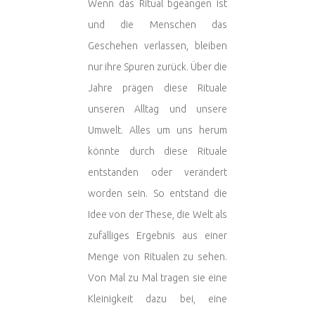
Wenn das Ritual bgeangen ist
und die Menschen das
Geschehen verlassen, bleiben
nur ihre Spuren zurück. Über die
Jahre prägen diese Rituale
unseren Alltag und unsere
Umwelt. Alles um uns herum
könnte durch diese Rituale
entstanden oder verändert
worden sein. So entstand die
Idee von der These, die Welt als
zufälliges Ergebnis aus einer
Menge von Ritualen zu sehen.
Von Mal zu Mal tragen sie eine
Kleinigkeit dazu bei, eine