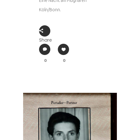
Eine Nacht am Flughafen
Köln/Bonn.
Share
0
0