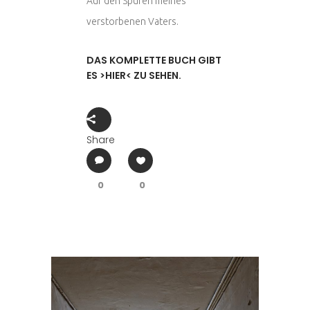
Auf den Spuren meines
verstorbenen Vaters.
DAS KOMPLETTE BUCH GIBT
ES >HIER< ZU SEHEN.
Share
0
0