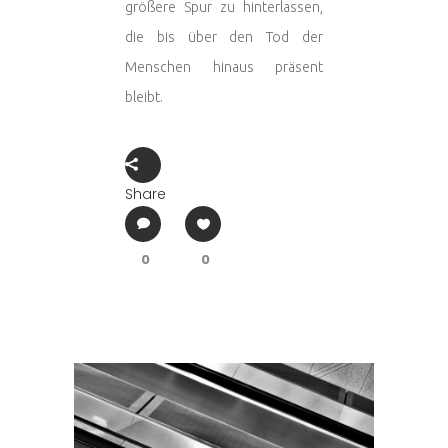
größere Spur zu hinterlassen,
die bis über den Tod der
Menschen hinaus präsent
bleibt.
Share
0
0