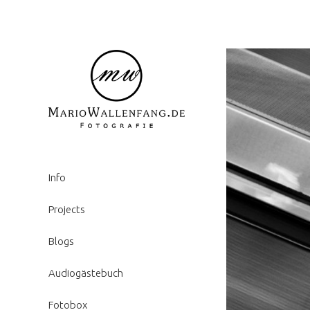
Info
Projects
Blogs
Audiogästebuch
Fotobox